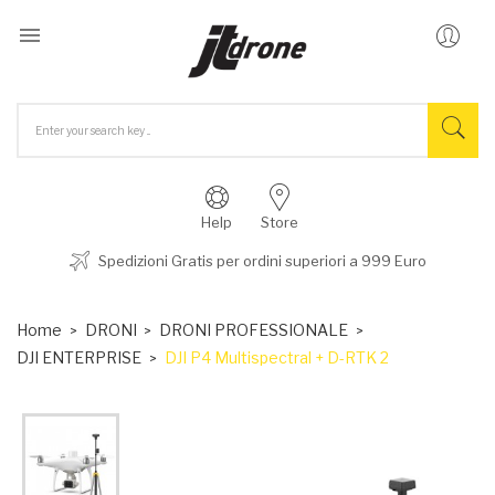

Help
Store
Spedizioni Gratis per ordini superiori a 999 Euro
Home
DRONI
DRONI PROFESSIONALE
DJI ENTERPRISE
DJI P4 Multispectral + D-RTK 2