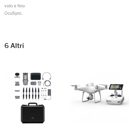
volo e fino a 7 km1 di distanza di trasmissione con il sistema
OcuSync.
6 Altri Prodotti Della Stessa Categoria: