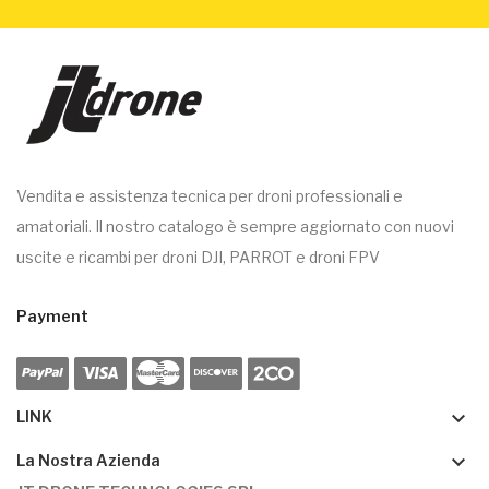
Vendita e assistenza tecnica per droni professionali e
amatoriali. Il nostro catalogo è sempre aggiornato con nuovi
uscite e ricambi per droni DJI, PARROT e droni FPV
Payment
keyboard_arrow_down
LINK
keyboard_arrow_down
La Nostra Azienda