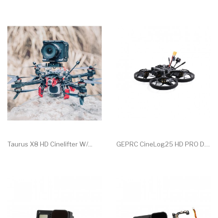
Taurus X8 HD Cinelifter W/...
GEPRC CineLog25 HD PRO DJI...