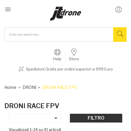

Help
Store
Spedizioni Gratis per ordini superiori a 999 Euro
Home
DRONI
DRONI RACE FPV
DRONI RACE FPV

FILTRO
Visualizzati 1-24 su 41 articoli