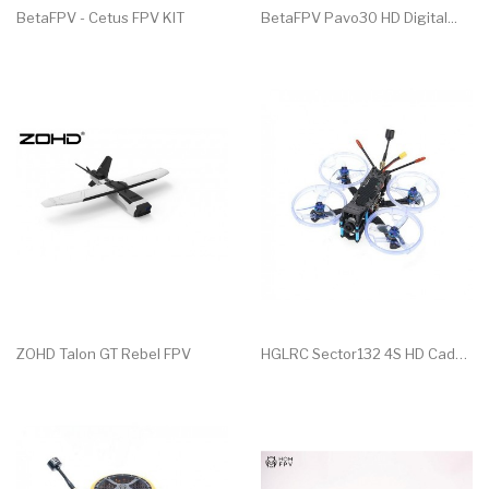
BetaFPV - Cetus FPV KIT
BetaFPV Pavo30 HD Digital...
ZOHD Talon GT Rebel FPV
HGLRC Sector132 4S HD Caddx...