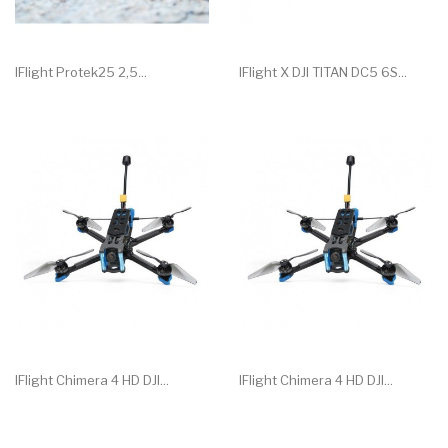
IFlight Protek25 2,5...
IFlight X DJI TITAN DC5 6S...
IFlight Chimera 4 HD DJI...
IFlight Chimera 4 HD DJI...