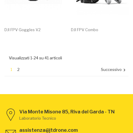
DJI FPV Goggles V2
DJI FPV Combo
Visualizzati 1-24 su 41 articoli
1
2
Successivo

Via Monte Misone 85, Riva del Garda - TN
Laboratorio Tecnico
assistenza@jtdrone.com