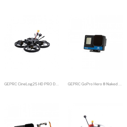
GEPRC CineLog25 HD PRO DJI...
GEPRC GoPro Hero 8 Naked 4K...