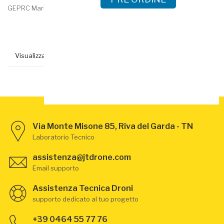
GEPRC Mark4 HD5 GPS 6S FPV
GEPRC Crocodile4 Baby HD 4...
Visualizzati 1-6 su 6 articoli
Via Monte Misone 85, Riva del Garda - TN
Laboratorio Tecnico
assistenza@jtdrone.com
Email supporto
Assistenza Tecnica Droni
supporto dedicato al tuo progetto
+39 0464 55 77 76