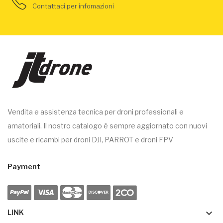
Contattaci per infomazioni
Vendita e assistenza tecnica per droni professionali e
amatoriali. Il nostro catalogo è sempre aggiornato con nuovi
uscite e ricambi per droni DJI, PARROT e droni FPV
Payment
keyboard_arrow_down
LINK