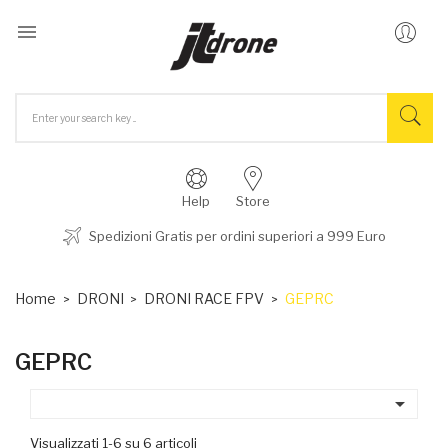

Help
Store
Spedizioni Gratis per ordini superiori a 999 Euro
Home
DRONI
DRONI RACE FPV
GEPRC
GEPRC

Visualizzati 1-6 su 6 articoli