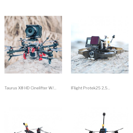
Taurus X8 HD Cinelifter W/...
IFlight Protek25 2,5...