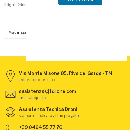
IFlight Chimera 4 HD DJI...
Visualizzati 1-5 su 5 articoli
Via Monte Misone 85, Riva del Garda - TN
Laboratorio Tecnico
assistenza@jtdrone.com
Email supporto
Assistenza Tecnica Droni
supporto dedicato al tuo progetto
+39 0464 55 77 76