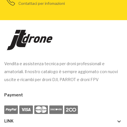
Contattaci per infomazioni
Vendita e assistenza tecnica per droni professionali e
amatoriali. Il nostro catalogo è sempre aggiornato con nuovi
uscite e ricambi per droni DJI, PARROT e droni FPV
Payment
keyboard_arrow_down
LINK