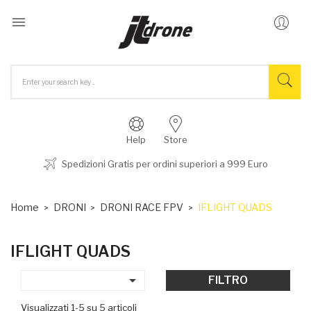

Help
Store
Spedizioni Gratis per ordini superiori a 999 Euro
Home
DRONI
DRONI RACE FPV
IFLIGHT QUADS
IFLIGHT QUADS

FILTRO
Visualizzati 1-5 su 5 articoli