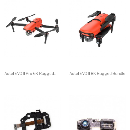
Autel EVO II Pro 6K Rugged...
Autel EVO II 8K Rugged Bundle