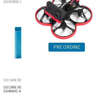
DJI SPARK GPS MODULE
PARROT ANAFI WORK
PRE ORDINE
DJI CARE REFRESH CARD - PER...
DJI MAVIC 2 ZOOM - DJI...
DJI CARE REFRESH CARD - PER
DJI MAVIC AIR 2