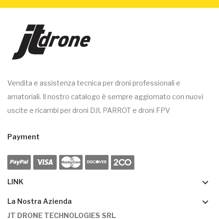
Vendita e assistenza tecnica per droni professionali e
amatoriali. Il nostro catalogo è sempre aggiornato con nuovi
uscite e ricambi per droni DJI, PARROT e droni FPV
Payment
keyboard_arrow_down
LINK
keyboard_arrow_down
La Nostra Azienda
JT DRONE TECHNOLOGIES SRL