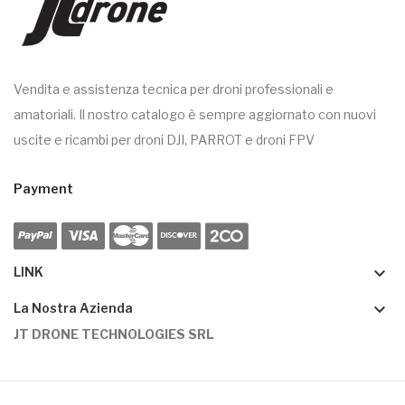
Vendita e assistenza tecnica per droni professionali e
amatoriali. Il nostro catalogo è sempre aggiornato con nuovi
uscite e ricambi per droni DJI, PARROT e droni FPV
Payment
keyboard_arrow_down
LINK
keyboard_arrow_down
La Nostra Azienda
JT DRONE TECHNOLOGIES SRL