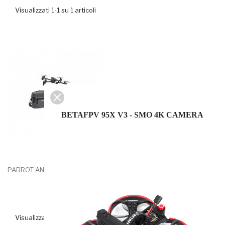
Visualizzati 1-1 su 1 articoli
BETAFPV 95X V3 - SMO 4K CAMERA
PARROT ANAFI WORK
Visualizzati 1-1 su 1 articoli