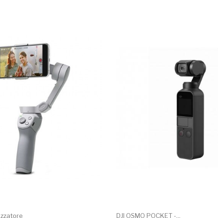
izzatore
DJI OSMO POCKET -...