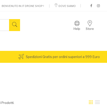
BENVENUTO IN JT DRONE SHOP !
DOVE SIAMO
Help
Store
Spedizioni Gratis per ordini superiori a 999 Euro
 Prodotti.