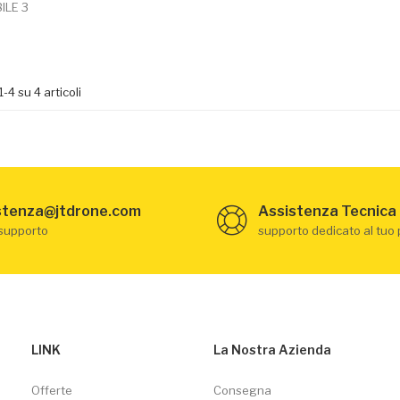
ILE 3
1-4 su 4 articoli
stenza@jtdrone.com
Assistenza Tecnica
 supporto
supporto dedicato al tuo
LINK
La Nostra Azienda
Offerte
Consegna