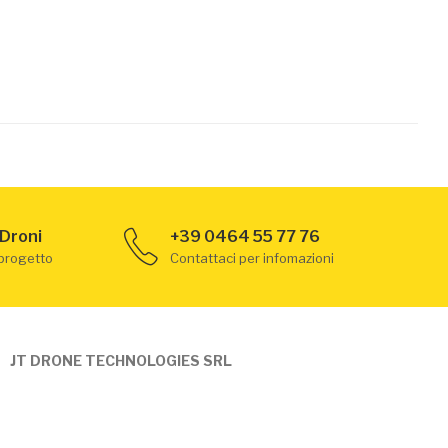
 Droni
+39 0464 55 77 76
 progetto
Contattaci per infomazioni
JT DRONE TECHNOLOGIES SRL