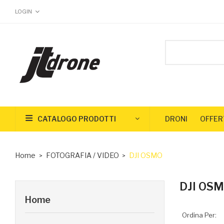
LOGIN
CATALOGO PRODOTTI
DRONI
OFFER
Home
FOTOGRAFIA / VIDEO
DJI OSMO
DJI OS
Home
Ordina Per: