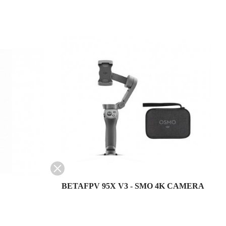
BETAFPV 95X V3 - SMO 4K CAMERA
DJI OSMO MOBILE 3 COMBO