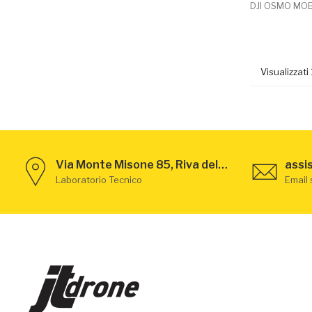
DJI OSMO MOB
Visualizzati 
Via Monte Misone 85, Riva del Garda - TN
assi
Laboratorio Tecnico
Email