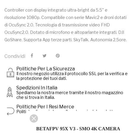
Controller con display integrato ultra-bright da 5.5" e
risoluzione 1080p. Compatibile con serie Mavic2 e droni dotati
di OcuSync 2.0. Tecnologia di trasmissione video FHD
OcuSync2.0. Dotato di microfono e altoparlante integrati. DJI
GoShare. Supporta App terze parti. SkyTalk. Autonomia 2.5ore.
Condividi
Politiche Per La Sicurezza
Il nostro negozio utilizza il protocollo SSL per la verifica e
la protezione dei tuoi dati.
Spedizioni In Italia
Spediamo la nostra merce tramite il nostro magazzino
che si trova in Italia.
Politiche Per I Resi Merce
Politiche di reso in base alla categoria del prodotto.
BETAFPV 95X V3 - SMO 4K CAMERA