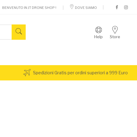
BENVENUTO IN JT DRONE SHOP !
DOVE SIAMO
Help
Store
Spedizioni Gratis per ordini superiori a 999 Euro