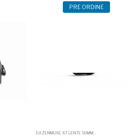
PRE ORDINE
DJI ZENMUSE X7 LENTE 16MM...