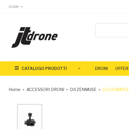
LOGIN
CATALOGO PRODOTTI
DRONI
OFFER
Home
ACCESSORI DRONI
DJI ZENMUSE
DJI ZENMUSE