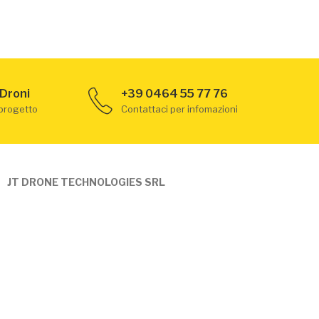
 Droni
+39 0464 55 77 76
 progetto
Contattaci per infomazioni
JT DRONE TECHNOLOGIES SRL