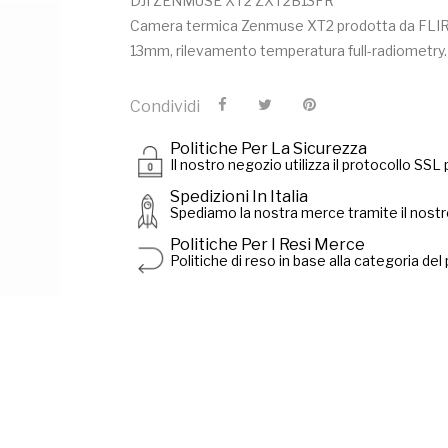
DJI ZENMUSE XT2 ZXT2B13FR
Camera termica Zenmuse XT2 prodotta da FLIR. 
13mm, rilevamento temperatura full-radiometry. 
Condividi
Politiche Per La Sicurezza
Il nostro negozio utilizza il protocollo SSL p
Spedizioni In Italia
Spediamo la nostra merce tramite il nostro
Politiche Per I Resi Merce
Politiche di reso in base alla categoria del