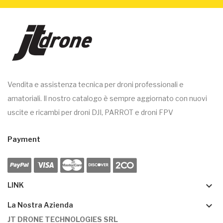
Vendita e assistenza tecnica per droni professionali e
amatoriali. Il nostro catalogo è sempre aggiornato con nuovi
uscite e ricambi per droni DJI, PARROT e droni FPV
Payment
keyboard_arrow_down
LINK
keyboard_arrow_down
La Nostra Azienda
JT DRONE TECHNOLOGIES SRL