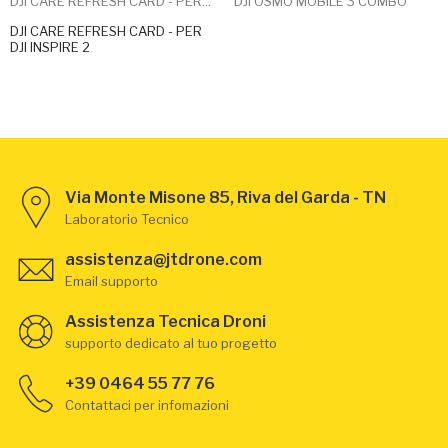
DJI CARE REFRESH CARD - PER...
DJI OSMO MOBILE 3 COMBO
DJI CARE REFRESH CARD - PER
DJI INSPIRE 2
Via Monte Misone 85, Riva del Garda - TN
Laboratorio Tecnico
assistenza@jtdrone.com
Email supporto
Assistenza Tecnica Droni
supporto dedicato al tuo progetto
+39 0464 55 77 76
Contattaci per infomazioni