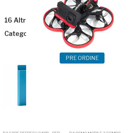
16 Altri Prodotti Della Stessa
Categoria:
PRE ORDINE