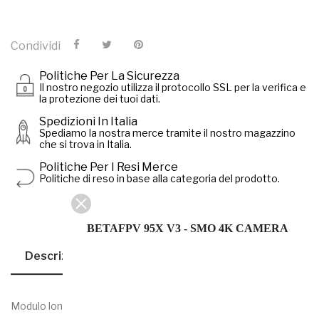
Condividi
Politiche Per La Sicurezza
Il nostro negozio utilizza il protocollo SSL per la verifica e
la protezione dei tuoi dati.
Spedizioni In Italia
Spediamo la nostra merce tramite il nostro magazzino
che si trova in Italia.
Politiche Per I Resi Merce
Politiche di reso in base alla categoria del prodotto.
BETAFPV 95X V3 - SMO 4K CAMERA
Descrizione
Dettagli Del Prodotto
Modulo long range R9M ACCESS, aggiornato alla versione UE a