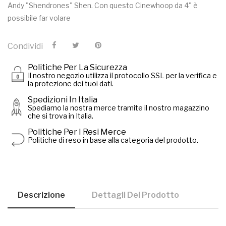
Andy "Shendrones" Shen. Con questo Cinewhoop da 4" è
possibile far volare
Condividi
Politiche Per La Sicurezza
Il nostro negozio utilizza il protocollo SSL per la verifica e
la protezione dei tuoi dati.
Spedizioni In Italia
Spediamo la nostra merce tramite il nostro magazzino
che si trova in Italia.
Politiche Per I Resi Merce
Politiche di reso in base alla categoria del prodotto.
Descrizione
Dettagli Del Prodotto