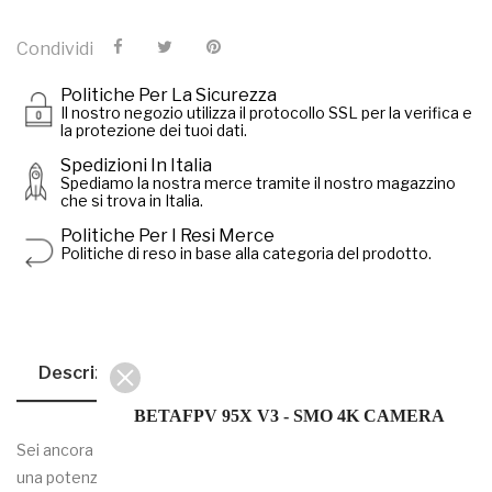
Condividi
Politiche Per La Sicurezza
Il nostro negozio utilizza il protocollo SSL per la verifica e
la protezione dei tuoi dati.
Spedizioni In Italia
Spediamo la nostra merce tramite il nostro magazzino
che si trova in Italia.
Politiche Per I Resi Merce
Politiche di reso in base alla categoria del prodotto.
Descrizione
Dettagli Del Prodotto
BETAFPV 95X V3 - SMO 4K CAMERA
Sei ancora preoccupato che la GoPro nuda si spenga a causa di
una potenza non solida?