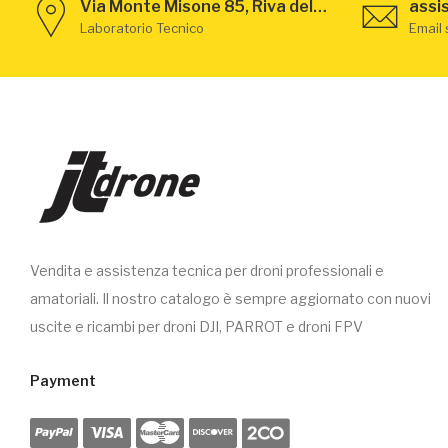
Via Monte Misone 85, Riva del Garda - TN
assi
Laboratorio Tecnico
Email
Vendita e assistenza tecnica per droni professionali e
amatoriali. Il nostro catalogo è sempre aggiornato con nuovi
uscite e ricambi per droni DJI, PARROT e droni FPV
Payment