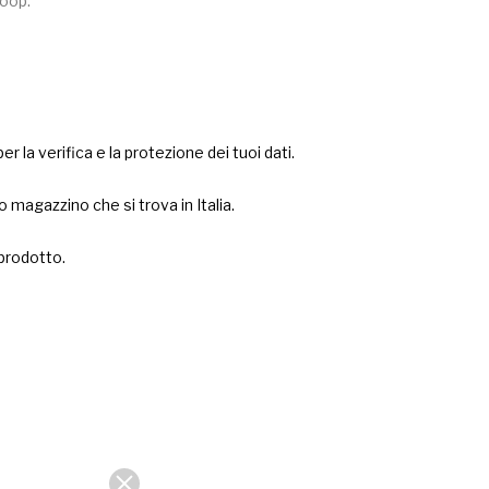
hoop.
er la verifica e la protezione dei tuoi dati.
 magazzino che si trova in Italia.
 prodotto.