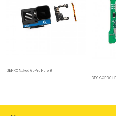
GEPRC Naked GoPro Hero 8
BEC GOPRO H