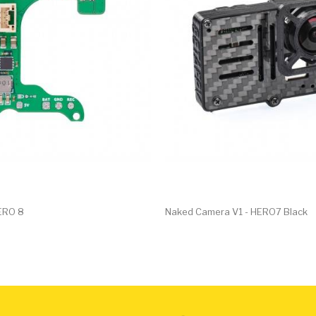
ERO 8
Naked Camera V1 - HERO7 Black