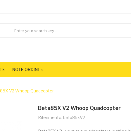
TE
NOTE ORDINI
85X V2 Whoop Quadcopter
Beta85X V2 Whoop Quadcopter
Riferimento: beta85xV2