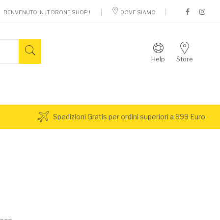
BENVENUTO IN JT DRONE SHOP !
DOVE SIAMO
Help
Store
Spedizioni Gratis per ordini superiori a 999 Euro