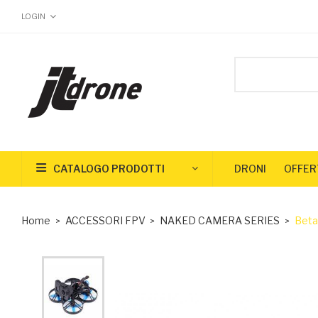
LOGIN
CATALOGO PRODOTTI
DRONI
OFFER
Home
ACCESSORI FPV
NAKED CAMERA SERIES
Beta