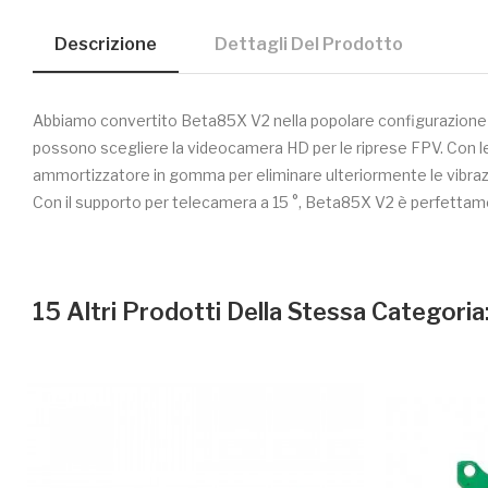
Descrizione
Dettagli Del Prodotto
Abbiamo convertito Beta85X V2 nella popolare configurazione 
possono scegliere la videocamera HD per le riprese FPV. Con le 
ammortizzatore in gomma per eliminare ulteriormente le vibrazion
Con il supporto per telecamera a 15 °, Beta85X V2 è perfettamen
15 Altri Prodotti Della Stessa Categoria